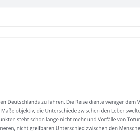
ten Deutschlands zu fahren. Die Reise diente weniger dem Ve
em Maße objektiv, die Unterschiede zwischen den Lebenswelt
lpunkten steht schon lange nicht mehr und Vorfälle von Töt
nneren, nicht greifbaren Unterschied zwischen den Mensc