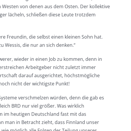
 Westen von denen aus dem Osten. Der kollektive
ger lächeln, schließen diese Leute trotzdem
ere Freundin, die selbst einen kleinen Sohn hat.
zu Wessis, die nur an sich denken.“
werer, wieder in einen Job zu kommen, denn in
erstreichen Arbeitgeber nicht zuletzt immer
irtschaft darauf ausgerichtet, höchstmögliche
noch nicht der wichtigste Punkt!
er Systeme verschmelzen würden, denn die gab es
eich BRD nur viel größer. Was wirklich
em im heutigen Deutschland fast mit das
n man in Betracht zieht, dass Finnland unser
 wie möglich alle Folgen der Teilung unseres