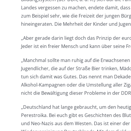
Landes vergessen zu machen, endete damit, dass si
zum Beispiel sehr, wie die Freizeit der jungen Bür
hineingeraten. Die Mehrheit der Kinder und Jugendl
„Aber gerade darin liegt doch das Prinzip der eur
Jeder ist ein freier Mensch und kann über seine Fre
„Manchmal sollte man ruhig auf die Erwachsenen 
Jugendlicher, die auf der Straße Bier trinken, M
tun sich damit was Gutes. Das nennt man Dekaden
Alkohol-Kampagnen oder die Umstellung aller Zig
nicht die Bewältigung dieser Probleme in der DDR,
„Deutschland hat lange gebraucht, um den heutige
Perestroika. Bei euch gibt es Geschichten des B
und Neo-Nazis aus dem Westen. Das ist einer der 