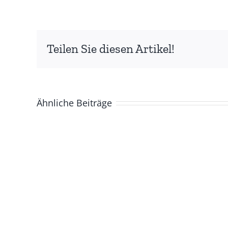
Teilen Sie diesen Artikel!
Ähnliche Beiträge
ZUR
GESCHICHTE
DER
BASCHKIREN