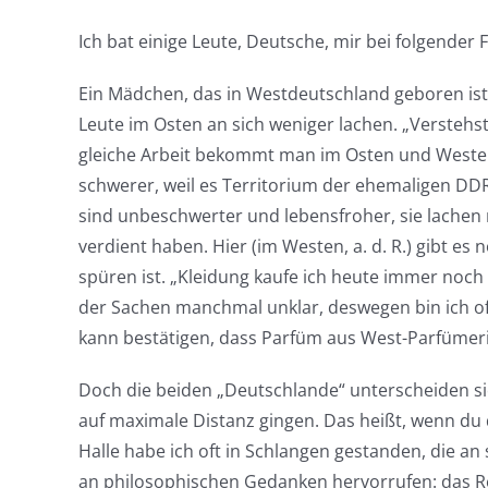
Ich bat einige Leute, Deutsche, mir bei folgender
Ein Mädchen, das in Westdeutschland geboren ist 
Leute im Osten an sich weniger lachen. „Verstehst 
gleiche Arbeit bekommt man im Osten und Westen u
schwerer, weil es Territorium der ehemaligen DDR is
sind unbeschwerter und lebensfroher, sie lachen
verdient haben. Hier (im Westen, a. d. R.) gibt es
spüren ist. „Kleidung kaufe ich heute immer noch 
der Sachen manchmal unklar, deswegen bin ich oft 
kann bestätigen, dass Parfüm aus West-Parfümerie
Doch die beiden „Deutschlande“ unterscheiden sic
auf maximale Distanz gingen. Das heißt, wenn du 
Halle habe ich oft in Schlangen gestanden, die an
an philosophischen Gedanken hervorrufen: das Rec