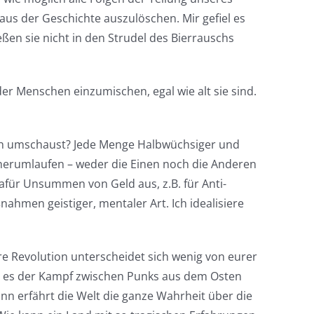
aus der Geschichte auszulöschen. Mir gefiel es
eßen sie nicht in den Strudel des Bierrauschs
er Menschen einzumischen, egal wie alt sie sind.
dich umschaust? Jede Menge Halbwüchsiger und
n herumlaufen – weder die Einen noch die Anderen
für Unsummen von Geld aus, z.B. für Anti-
hmen geistiger, mentaler Art. Ich idealisiere
re Revolution unterscheidet sich wenig von eurer
st es der Kampf zwischen Punks aus dem Osten
nn erfährt die Welt die ganze Wahrheit über die