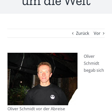
um die Welt
Zurück
Vor
Oliver
Schmidt
begab sich
Oliver Schmidt vor der Abreise