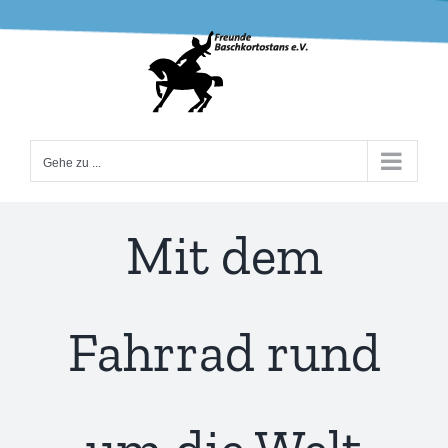
Zum
Inhalt
springen
Gehe zu ...
Mit dem
Fahrrad rund