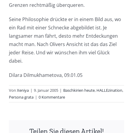
Grenzen rechtmäßig überqueren.
Seine Philosophie drückte er in einem Bild aus, wo
ein Rad mit einer Schnecke abgebildet ist. Je
langsamer man fährt, desto mehr Entdeckungen
macht man. Nach Olivers Ansicht ist das das Ziel
jeder Reise. Und wir wünschen ihm viel Glück
dabei.
Dilara Dilmukhametova, 09.01.05
Von
Xeniya
|
9. Januar 2005
|
Baschkirien heute
,
HALLEzination
,
Persona grata
|
0 Kommentare
Teilen Sie diesen Artikel!