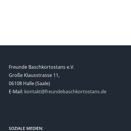
BASCHKIREN
Berges
Freunde Baschkortostans e.V.
Große Klausstrasse 11,
06108 Halle (Saale)
E-Mail:
kontakt@freundebaschkortostans.de
SOZIALE MEDIEN: