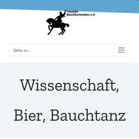
Zum
Inhalt
springen
Gehe zu ...
Wissenschaft,
Bier, Bauchtanz