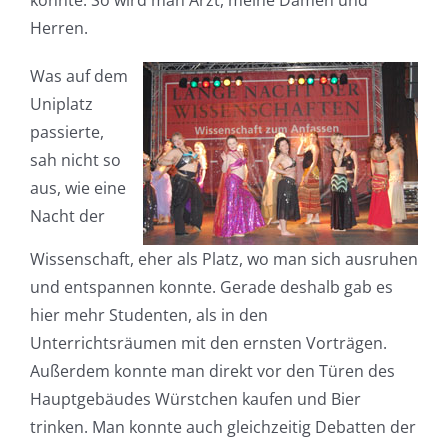
konnte. So wird man Arzt, meine Damen und
Herren.
Was auf dem
Uniplatz
passierte,
sah nicht so
aus, wie eine
Nacht der
Wissenschaft, eher als Platz, wo man sich ausruhen
und entspannen konnte. Gerade deshalb gab es
hier mehr Studenten, als in den
Unterrichtsräumen mit den ernsten Vorträgen.
Außerdem konnte man direkt vor den Türen des
Hauptgebäudes Würstchen kaufen und Bier
trinken. Man konnte auch gleichzeitig Debatten der