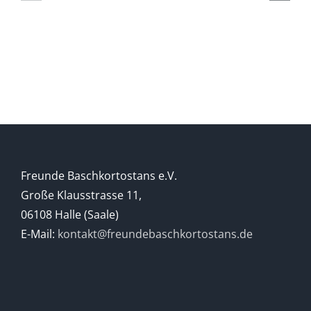
DER
eines
BASCHKIREN
Berges
Freunde Baschkortostans e.V.
Große Klausstrasse 11,
06108 Halle (Saale)
E-Mail:
kontakt@freundebaschkortostans.de