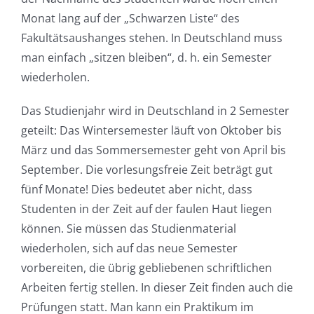
Monat lang auf der „Schwarzen Liste“ des
Fakultätsaushanges stehen. In Deutschland muss
man einfach „sitzen bleiben“, d. h. ein Semester
wiederholen.
Das Studienjahr wird in Deutschland in 2 Semester
geteilt: Das Wintersemester läuft von Oktober bis
März und das Sommersemester geht von April bis
September. Die vorlesungsfreie Zeit beträgt gut
fünf Monate! Dies bedeutet aber nicht, dass
Studenten in der Zeit auf der faulen Haut liegen
können. Sie müssen das Studienmaterial
wiederholen, sich auf das neue Semester
vorbereiten, die übrig gebliebenen schriftlichen
Arbeiten fertig stellen. In dieser Zeit finden auch die
Prüfungen statt. Man kann ein Praktikum im