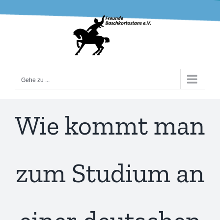
Zum
Inhalt
springen
Gehe zu ...
Wie kommt man
zum Studium an