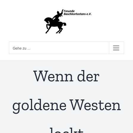
Zum
Inhalt
springen
Gehe zu ...
Wenn der
goldene Westen