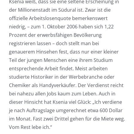
Ksenia weiß, dass sie eine seltene Erscheinung in
der Millionenstadt im Südural ist. Zwar ist die
offizielle Arbeitslosenquote bemerkenswert
niedrig, – zum 1. Oktober 2006 haben sich 1,22
Prozent der erwerbsfähigen Bevölkerung
registrieren lassen – doch stellt man bei
genauerem Hinsehen fest, dass nur einer kleiner
Teil der jungen Menschen eine ihrem Studium
entsprechende Arbeit findet. Meist arbeiten
studierte Historiker in der Werbebranche oder
Chemiker als Handyverkäufer. Der Verdienst reicht
bei nahezu allen Jobs kaum zum Leben. Auch in
dieser Hinsicht hat Ksenia viel Glück: „Ich verdiene
je nach Auftragslage umgerechnet etwa 600 Dollar
im Monat. Fast zwei Drittel gehen für die Miete weg.
Vom Rest lebe ich.“