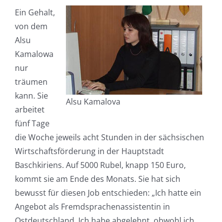
Ein Gehalt,
von dem
Alsu
Kamalowa
nur
träumen
kann. Sie
Alsu Kamalova
arbeitet
fünf Tage
die Woche jeweils acht Stunden in der sächsischen
Wirtschaftsförderung in der Hauptstadt
Baschkiriens. Auf 5000 Rubel, knapp 150 Euro,
kommt sie am Ende des Monats. Sie hat sich
bewusst für diesen Job entschieden: „Ich hatte ein
Angebot als Fremdsprachenassistentin in
Ostdeutschland. Ich habe abgelehnt, obwohl ich