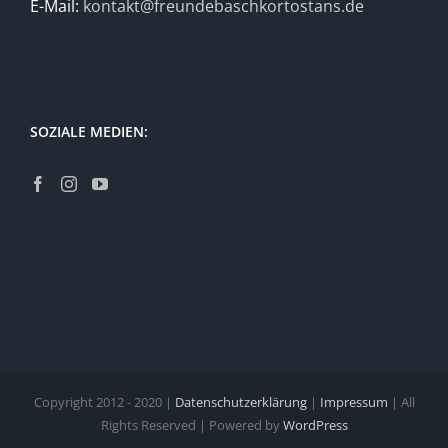
E-Mail:
kontakt@freundebaschkortostans.de
SOZIALE MEDIEN:
Copyright 2012 - 2020 |
Datenschutzerklärung
|
Impressum
| All
Rights Reserved | Powered by
WordPress