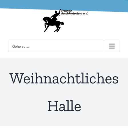
Zum
Inhalt
springen
Gehe zu ...
Weihnachtliches
Halle