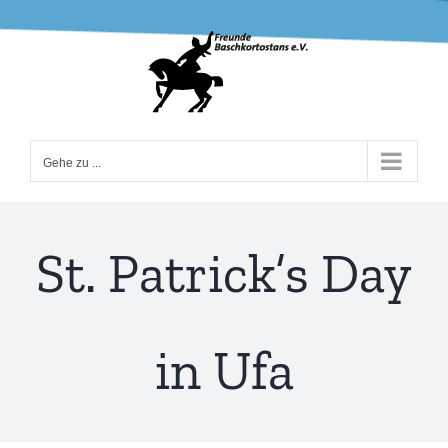
Zum
Inhalt
springen
Gehe zu ...
St. Patrick’s Day
in Ufa