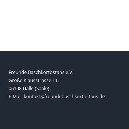
DER
eines
BASCHKIREN
Berges
Freunde Baschkortostans e.V.
Große Klausstrasse 11,
06108 Halle (Saale)
E-Mail:
kontakt@freundebaschkortostans.de