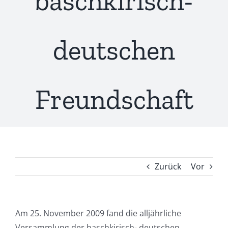
baschkirisch-
deutschen
Freundschaft
Zurück
Vor
Am 25. November 2009 fand die alljährliche
Versammlung der baschkirisch- deutschen