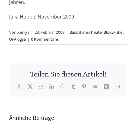
Jahren.
Julia Hoppe, November 2009
Von
Xeniya
|
23. Februar 2009
|
Baschkirien heute
,
Blickwinkel
,
UFAlogija
|
0 Kommentare
Teilen Sie diesen Artikel!
Facebook
X
Reddit
LinkedIn
WhatsApp
Tumblr
Pinterest
Vk
Xing
E-
Mail
Ähnliche Beiträge