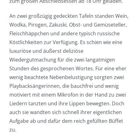
zum großen Abschiedsessen ab 18 Uhr geladen.
An zwei großzügig gedeckten Tafeln standen Wein,
Wodka, Pirogen, Zakuski, Obst- und Gemüseteller,
Fleischhäppchen und andere typisch russische
Köstlichkeiten zur Verfügung. Es schien wie eine
luxuriöse und äußerst deliziöse
Wiedergutmachung für die zwei langatmigen
Stunden des gesprochenen Wortes. Für eine eher
wenig beachtete Nebenbelustigung sorgten zwei
Playbacksängerinnen, die bauchfrei und wenig
motiviert mit einem Mikrofon in der Hand zu zwei
Liedern tanzten und ihre Lippen bewegten. Doch
auch sie wandten sich schnell ihrer eigentlichen
Aufgabe ab und dafür dem reich gefüllten Büffet
zu.