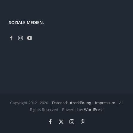
SOZIALE MEDIEN:
Copyright 2012 - 2020 |
Datenschutzerklärung
|
Impressum
| All
Rights Reserved | Powered by
WordPress
Facebook
X
Instagram
Pinterest