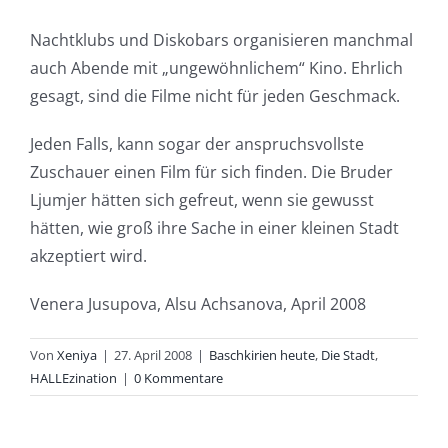
Nachtklubs und Diskobars organisieren manchmal
auch Abende mit „ungewöhnlichem“ Kino. Ehrlich
gesagt, sind die Filme nicht für jeden Geschmack.
Jeden Falls, kann sogar der anspruchsvollste
Zuschauer einen Film für sich finden. Die Bruder
Ljumjer hätten sich gefreut, wenn sie gewusst
hätten, wie groß ihre Sache in einer kleinen Stadt
akzeptiert wird.
Venera Jusupova, Alsu Achsanova, April 2008
Von
Xeniya
|
27. April 2008
|
Baschkirien heute
,
Die Stadt
,
HALLEzination
|
0 Kommentare