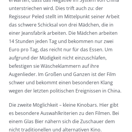
erwarten, dass das Negative im System von China
unterstriechen wird. Dies trift auch zu: der
Regisseur Peled stellt im Mittelpunkt seiner Arbeit
das schwere Schicksal von drei Mädchen, die in
einer Jeansfabrik arbeiten. Die Mädchen arbeiten
14 Stunden jeden Tag und bekommen nur zwei
Euro pro Tag, das reicht nur für das Essen. Um
aufgrund der Müdigkeit nicht einzuschlafen,
befestigen sie Wäscheklammern auf ihre
Augenlieder. Im Großen und Ganzen ist der Film
schwer und bekommt einen besonderen Klang
wegen der letzten politischen Ereignissen in China.
Die zweite Möglichkeit – kleine Kinobars. Hier gibt
es besondere Auswahlkriterien zu den Filmen. Bei
einem Glas Bier nähern sich die Zuschauer dem
nicht traditionellen und alternativen Kino.