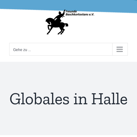
Zum
Inhalt
springen
Gehe zu ...
Globales in Halle