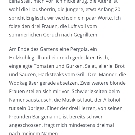
Elina stellt mich vor, ich nicke artig, die Ältere ist
wohl die Hausherrin, die Jüngere, etwa Anfang 20
spricht Englisch, wir wechseln ein paar Worte. Ich
folge den drei Frauen, die Luft voll vom
sommerlichen Geruch nach Gegrilltem.
Am Ende des Gartens eine Pergola, ein
Holzkohlegrill und ein reich gedeckter Tisch,
eingelegte Tomaten und Gurken, Salat, allerlei Brot
und Saucen, Hacksteaks vom Grill. Drei Männer, die
Wodkagläser gerade absetzen. Zwei weitere blonde
Frauen stellen sich mir vor. Schwierigkeiten beim
Namensaustausch, die Musik ist laut, der Alkohol
tut sein übriges. Einer der drei Herren, von seinen
Freunden Bär genannt, ist bereits schwer
angeschossen, fragt mich mindestens dreimal
nach meinem Namen.