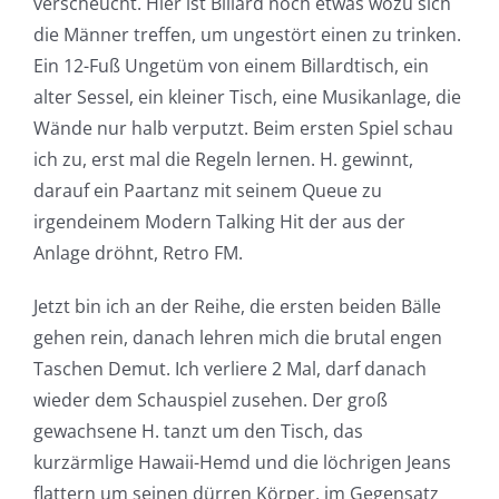
verscheucht. Hier ist Billard noch etwas wozu sich
die Männer treffen, um ungestört einen zu trinken.
Ein 12-Fuß Ungetüm von einem Billardtisch, ein
alter Sessel, ein kleiner Tisch, eine Musikanlage, die
Wände nur halb verputzt. Beim ersten Spiel schau
ich zu, erst mal die Regeln lernen. H. gewinnt,
darauf ein Paartanz mit seinem Queue zu
irgendeinem Modern Talking Hit der aus der
Anlage dröhnt, Retro FM.
Jetzt bin ich an der Reihe, die ersten beiden Bälle
gehen rein, danach lehren mich die brutal engen
Taschen Demut. Ich verliere 2 Mal, darf danach
wieder dem Schauspiel zusehen. Der groß
gewachsene H. tanzt um den Tisch, das
kurzärmlige Hawaii-Hemd und die löchrigen Jeans
flattern um seinen dürren Körper, im Gegensatz