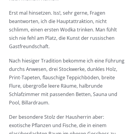
Erst mal hinsetzen. Iss!, sehr gerne, Fragen
beantworten, ich die Hauptattraktion, nicht
schlimm, einen ersten Wodka trinken. Man fühlt
sich nie fehl am Platz, die Kunst der russischen
Gastfreundschaft.
Nach hiesiger Tradition bekomme ich eine Führung
durchs Anwesen, drei Stockwerke, dunkles Holz,
Print-Tapeten, flauschige Teppichböden, breite
Flure, übergroße leere Räume, halbrunde
Schlafzimmer mit passenden Betten, Sauna und
Pool, Billardraum.
Der besondere Stolz der Hausherrin aber:
exotische Pflanzen und Fische, die in einem
glasüberdachten Raum im oberen Geschoss zu