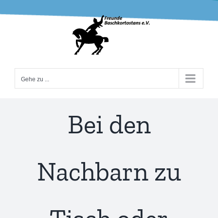
Zum
Inhalt
springen
Gehe zu ...
Bei den
Nachbarn zu