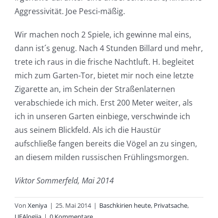
Aggressivität. Joe Pesci-mäßig.
Wir machen noch 2 Spiele, ich gewinne mal eins,
dann ist´s genug. Nach 4 Stunden Billard und mehr,
trete ich raus in die frische Nachtluft. H. begleitet
mich zum Garten-Tor, bietet mir noch eine letzte
Zigarette an, im Schein der Straßenlaternen
verabschiede ich mich. Erst 200 Meter weiter, als
ich in unseren Garten einbiege, verschwinde ich
aus seinem Blickfeld. Als ich die Haustür
aufschließe fangen bereits die Vögel an zu singen,
an diesem milden russischen Frühlingsmorgen.
Viktor Sommerfeld, Mai 2014
Von
Xeniya
|
25. Mai 2014
|
Baschkirien heute
,
Privatsache
,
UFAlogija
|
0 Kommentare