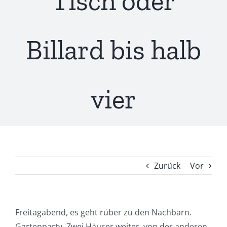
Tisch oder
Billard bis halb
vier
Zurück
Vor
Freitagabend, es geht rüber zu den Nachbarn.
Gartenparty. Zwei Häuser weiter, von der anderen