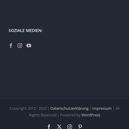
SOZIALE MEDIEN:
Copyright 2012 - 2020 |
Datenschutzerklärung
|
Impressum
| All
Rights Reserved | Powered by
WordPress
Facebook
X
Instagram
Pinterest