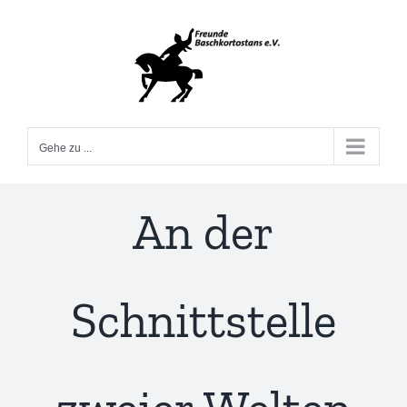
Zum
Inhalt
springen
Gehe zu ...
An der
Schnittstelle