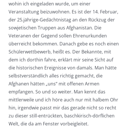
wohin ich eingeladen wurde, um einer
Veranstaltung beizuwohnen. Es ist der 14. Februar,
der 25.jährige-Gedächtnistag an den Rückzug der
sowjetischen Truppen aus Afghanistan. Die
Veteranen der Gegend sollen Ehrenurkunden
überreicht bekommen. Danach gebe es noch einen
Schülerwettbewerb, heißt es. Der Bekannte, mit
dem ich dorthin fahre, erklärt mir seine Sicht auf
die historischen Ereignisse von damals. Man hätte
selbstverständlich alles richtig gemacht, die
Afghanen hätten „uns“ mit offenen Armen
empfangen. So und so weiter. Man kennt das
mittlerweile und ich höre auch nur mit halbem Ohr
hin, irgendwie passt mir das gerade nicht so recht
zu dieser still-entrückten, baschkirisch-dörflichen
Welt, die da am Fenster vorbeigleitet.