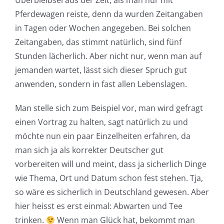
Überbleibsel aus der Zeit, als man nur mit
Pferdewagen reiste, denn da wurden Zeitangaben
in Tagen oder Wochen angegeben. Bei solchen
Zeitangaben, das stimmt natürlich, sind fünf
Stunden lächerlich. Aber nicht nur, wenn man auf
jemanden wartet, lässt sich dieser Spruch gut
anwenden, sondern in fast allen Lebenslagen.
Man stelle sich zum Beispiel vor, man wird gefragt
einen Vortrag zu halten, sagt natürlich zu und
möchte nun ein paar Einzelheiten erfahren, da
man sich ja als korrekter Deutscher gut
vorbereiten will und meint, dass ja sicherlich Dinge
wie Thema, Ort und Datum schon fest stehen. Tja,
so wäre es sicherlich in Deutschland gewesen. Aber
hier heisst es erst einmal: Abwarten und Tee
trinken.
Wenn man Glück hat, bekommt man