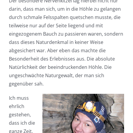
Der besondere Nervenkitzel lag hierbei nicht nur
darin, dass man sich, um in die Höhle zu gelangen
durch schmale Felsspalten quetschen musste, die
teilweise nur auf der Seite liegend und mit
eingezogenem Bauch zu passieren waren, sondern
dass dieses Naturdenkmal in keiner Weise
abgesichert war. Aber eben das machte die
Besonderheit des Erlebnisses aus. Die absolute
Natürlichkeit der beeindruckenden Höhle. Die
ungeschwächte Naturgewalt, der man sich
gegenüber sah.
Ich muss
ehrlich
gestehen,
dass ich die
ganze Zeit,