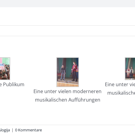
te Publikum
Eine unter vi
Eine unter vielen moderneren
musikalisch
musikalischen Aufführungen
logija
|
0 Kommentare