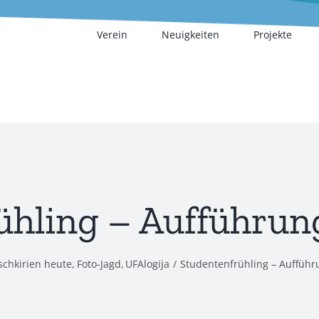
Verein
Neuigkeiten
Projekte
ühling – Aufführung
schkirien heute
Foto-Jagd
UFAlogija
Studentenfrühling – Aufführ