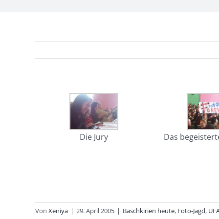
Die Jury
Das begeister
Von
Xeniya
|
29. April 2005
|
Baschkirien heute
,
Foto-Jagd
,
UFA