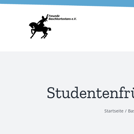
Zum
Inhalt
springen
Studentenfr
Startseite
Ba