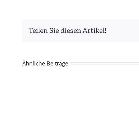
Teilen Sie diesen Artikel!
Ähnliche Beiträge
ZUR
GESCHICHTE
DER
BASCHKIREN