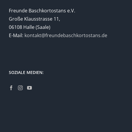
Freunde Baschkortostans e.V.
Große Klausstrasse 11,
06108 Halle (Saale)
E-Mail:
kontakt@freundebaschkortostans.de
SOZIALE MEDIEN: