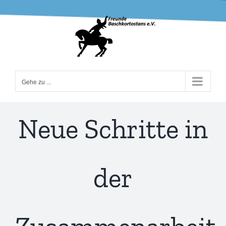
Zum
Inhalt
springen
Gehe zu ...
Neue Schritte in
der