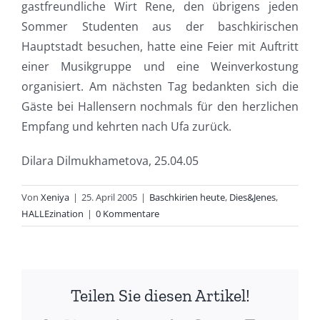
gastfreundliche Wirt Rene, den übrigens jeden
Sommer Studenten aus der baschkirischen
Hauptstadt besuchen, hatte eine Feier mit Auftritt
einer Musikgruppe und eine Weinverkostung
organisiert. Am nächsten Tag bedankten sich die
Gäste bei Hallensern nochmals für den herzlichen
Empfang und kehrten nach Ufa zurück.
Dilara Dilmukhametova, 25.04.05
Von
Xeniya
|
25. April 2005
|
Baschkirien heute
,
Dies&Jenes
,
HALLEzination
|
0 Kommentare
Teilen Sie diesen Artikel!