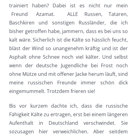
trainiert haben? Dabei ist es nicht nur mein
Freund Azamat. ALLE Russen, Tataren,
Baschkiren und sonstigen Russländer, die ich
bisher getroffen habe, jammern, dass es bei uns so
kalt wäre. Sicherlich ist die Kälte so hässlich feucht,
bläst der Wind so unangenehm kräftig und ist der
Asphalt ohne Schnee noch viel kälter. Und selbst
wenn der deutsche Jugendliche bei Frost noch
ohne Mütze und mit offener Jacke herum läuft, sind
meine russischen Freunde immer schön dick
eingemummelt. Trotzdem frieren sie!
Bis vor kurzem dachte ich, dass die russische
Fähigkeit Kälte zu ertragen, erst bei einem längeren
Aufenthalt in Deutschland verschwindet. Sie
sozusagen hier verweichlichen. Aber seitdem