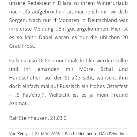
unsere Redakteurin Dilara zu ihrem Winterurlaub
nach Ufa aufgebrochen ist, mache ich mir wirklich
Sorgen. Nach nur 4 Monaten in Deutschland war
ihre erste Meldung: „Bin gut angekommen. Hier ist
es so kalt!“ Dabei waren es nur die üblichen 20
Grad Frost.
Falls es also Ostern nochmals kühler werden sollte
und ihr jemanden mit Mütze, Schal und
Handschuhen auf der Straße seht, wünscht ihm
doch einfach mal auf Russisch ein frohes Osterfest
– „S Pas’choj!“. Vielleicht ist es ja mein Freund
Azamat …
Ralf Steinhausen, 21.03.0
Von
Xeniya
|
21. März 2005
|
Baschkirien heute
,
HALLEzination
,