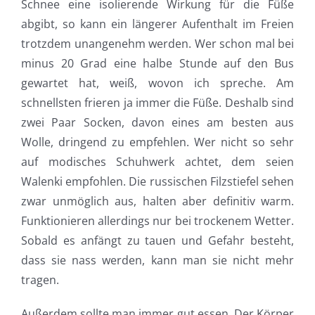
Schnee eine isolierende Wirkung für die Füße
abgibt, so kann ein längerer Aufenthalt im Freien
trotzdem unangenehm werden. Wer schon mal bei
minus 20 Grad eine halbe Stunde auf den Bus
gewartet hat, weiß, wovon ich spreche. Am
schnellsten frieren ja immer die Füße. Deshalb sind
zwei Paar Socken, davon eines am besten aus
Wolle, dringend zu empfehlen. Wer nicht so sehr
auf modisches Schuhwerk achtet, dem seien
Walenki empfohlen. Die russischen Filzstiefel sehen
zwar unmöglich aus, halten aber definitiv warm.
Funktionieren allerdings nur bei trockenem Wetter.
Sobald es anfängt zu tauen und Gefahr besteht,
dass sie nass werden, kann man sie nicht mehr
tragen.
Außerdem sollte man immer gut essen. Der Körper