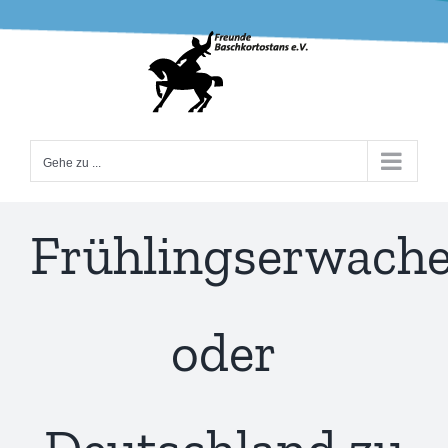
Zum
Inhalt
springen
Gehe zu ...
Frühlingserwach
oder