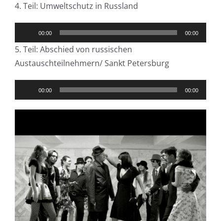
4. Teil: Umweltschutz in Russland
Audio-
00:00
00:00
Player
5. Teil: Abschied von russischen
Austauschteilnehmern/ Sankt Petersburg
Audio-
00:00
00:00
Player