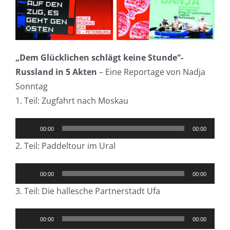
„Dem Glücklichen schlägt keine Stunde“-
Russland in 5 Akten
– Eine Reportage von Nadja
Sonntag
1. Teil: Zugfahrt nach Moskau
Audio-
00:00
00:00
Player
2. Teil: Paddeltour im Ural
Audio-
00:00
00:00
Player
3. Teil: Die hallesche Partnerstadt Ufa
Audio-
00:00
00:00
Player