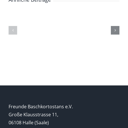
Austausch
Austausch
2019
2018
Freunde Baschkortostans e.V.
Große Klausstrasse 11,
06108 Halle (Saale)