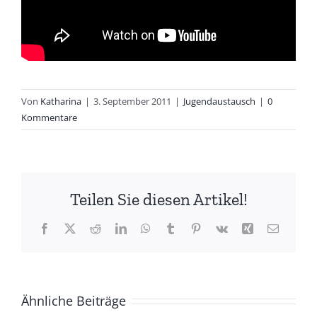
Von
Katharina
|
3. September 2011
|
Jugendaustausch
|
0
Kommentare
Teilen Sie diesen Artikel!
Facebook
X
Reddit
LinkedIn
WhatsApp
Tumblr
Pinterest
Vk
Xing
E-
Mail
Ähnliche Beiträge