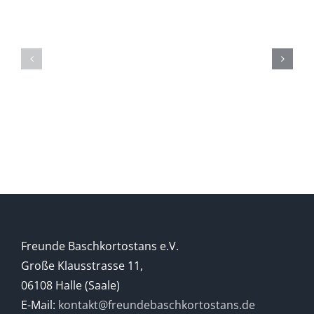
Austausch
Austausch
2019
2018
Freunde Baschkortostans e.V.
Große Klausstrasse 11,
06108 Halle (Saale)
E-Mail:
kontakt@freundebaschkortostans.de