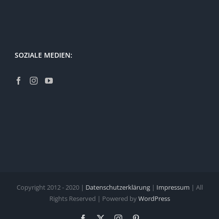
SOZIALE MEDIEN:
Copyright 2012 - 2020 |
Datenschutzerklärung
|
Impressum
| All
Rights Reserved | Powered by
WordPress
Facebook
X
Instagram
Pinterest