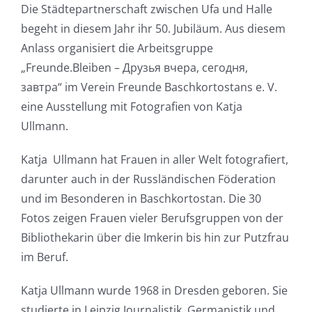
Die Städtepartnerschaft zwischen Ufa und Halle
begeht in diesem Jahr ihr 50. Jubiläum. Aus diesem
Anlass organisiert die Arbeitsgruppe
„Freunde.Bleiben – Друзья вчера, сегодня,
завтра“ im Verein Freunde Baschkortostans e. V.
eine Ausstellung mit Fotografien von Katja
Ullmann.
Katja Ullmann hat Frauen in aller Welt fotografiert,
darunter auch in der Russländischen Föderation
und im Besonderen in Baschkortostan. Die 30
Fotos zeigen Frauen vieler Berufsgruppen von der
Bibliothekarin über die Imkerin bis hin zur Putzfrau
im Beruf.
Katja Ullmann wurde 1968 in Dresden geboren. Sie
studierte in Leipzig Journalistik, Germanistik und