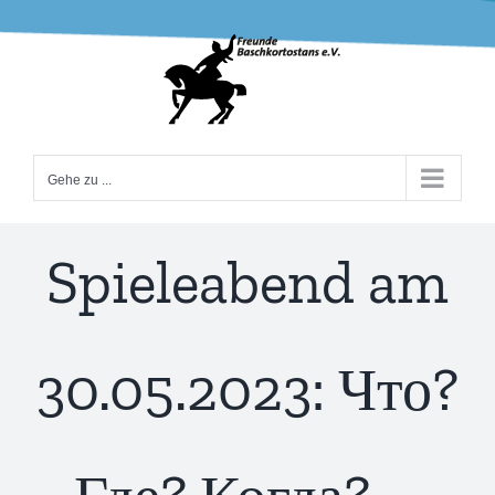
Zum
Inhalt
springen
Gehe zu ...
Spieleabend am
30.05.2023: Что?