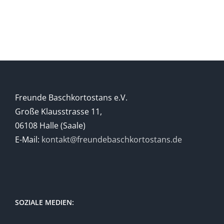
vom
30.11.-03.1
Freunde Baschkortostans e.V.
Große Klausstrasse 11,
06108 Halle (Saale)
E-Mail:
kontakt@freundebaschkortostans.de
SOZIALE MEDIEN: