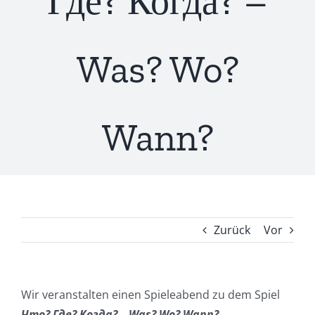
Где? Когда? –
Was? Wo?
Wann?
Zurück
Vor
Wir veranstalten einen Spieleabend zu dem Spiel
Что
?
Где
?
Когда
? – Was? Wo? Wann?