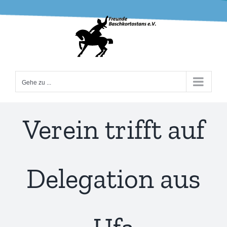
Zum
Inhalt
springen
Gehe zu ...
Verein trifft auf
Delegation aus