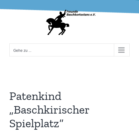
Zum
Inhalt
springen
Gehe zu ...
Patenkind
„Baschkirischer
Spielplatz“