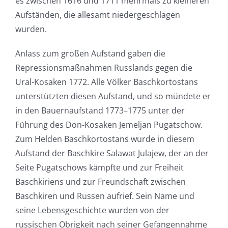
es zwischen 1616 und 1711 mehrmals zu kleineren
Aufständen, die allesamt niedergeschlagen
wurden.
Anlass zum großen Aufstand gaben die
Repressionsmaßnahmen Russlands gegen die
Ural-Kosaken 1772. Alle Völker Baschkortostans
unterstützten diesen Aufstand, und so mündete er
in den Bauernaufstand 1773–1775 unter der
Führung des Don-Kosaken Jemeljan Pugatschow.
Zum Helden Baschkortostans wurde in diesem
Aufstand der Baschkire Salawat Julajew, der an der
Seite Pugatschows kämpfte und zur Freiheit
Baschkiriens und zur Freundschaft zwischen
Baschkiren und Russen aufrief. Sein Name und
seine Lebensgeschichte wurden von der
russischen Obrigkeit nach seiner Gefangennahme