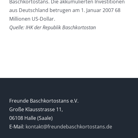
Baschkortostans. Die akkumulierten Investitionen
aus Deutschland betrugen am 1. Januar 2007 68
Millionen US-Dollar.
Quelle: IHK der Republik Baschkortostan
Freunde Baschkortostans e.V.
Große Klausstrasse 11,
06108 Halle (Saale)
E-Mail:
kontakt@freundebaschkortostans.de