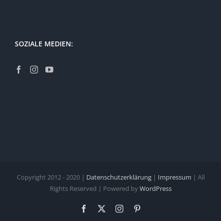
SOZIALE MEDIEN:
Copyright 2012 - 2020 |
Datenschutzerklärung
|
Impressum
| All
Rights Reserved | Powered by
WordPress
Facebook
X
Instagram
Pinterest