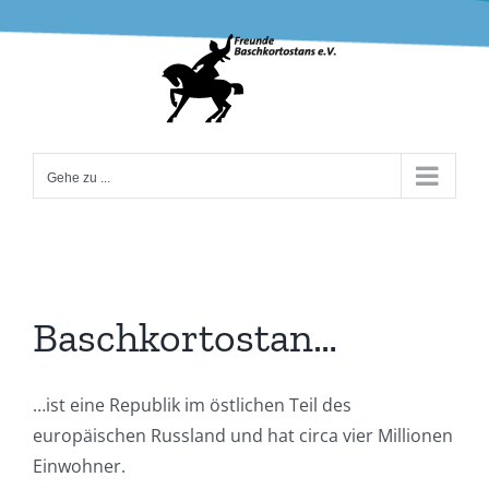
Zum
Inhalt
springen
Gehe zu ...
Baschkortostan…
…ist eine Republik im östlichen Teil des
europäischen Russland und hat circa vier Millionen
Einwohner.