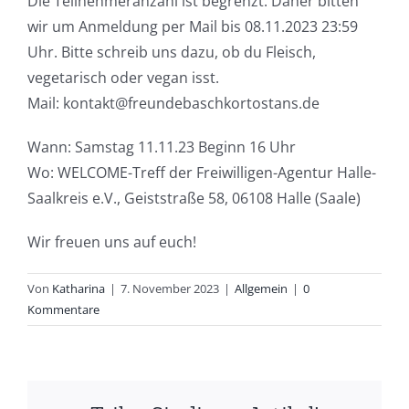
Die Teilnehmeranzahl ist begrenzt. Daher bitten
wir um Anmeldung per Mail bis 08.11.2023 23:59
Uhr. Bitte schreib uns dazu, ob du Fleisch,
vegetarisch oder vegan isst.
Mail: kontakt@freundebaschkortostans.de
Wann: Samstag 11.11.23 Beginn 16 Uhr
Wo: WELCOME-Treff der Freiwilligen-Agentur Halle-
Saalkreis e.V., Geiststraße 58, 06108 Halle (Saale)
Wir freuen uns auf euch!
Von
Katharina
|
7. November 2023
|
Allgemein
|
0
Kommentare