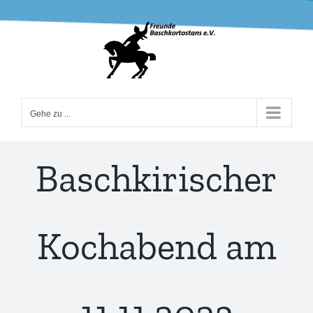
Zum
Inhalt
springen
Gehe zu ...
Baschkirischer
Kochabend am