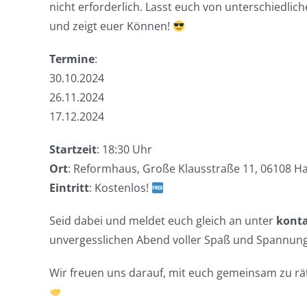
nicht erforderlich. Lasst euch von unterschiedli
und zeigt euer Können!
Termine
:
30.10.2024
26.11.2024
17.12.2024
Startzeit
: 18:30 Uhr
Ort
: Reformhaus, Große Klausstraße 11, 06108 Ha
Eintritt
: Kostenlos!
Seid dabei und meldet euch gleich an unter
kont
unvergesslichen Abend voller Spaß und Spannung
Wir freuen uns darauf, mit euch gemeinsam zu rä