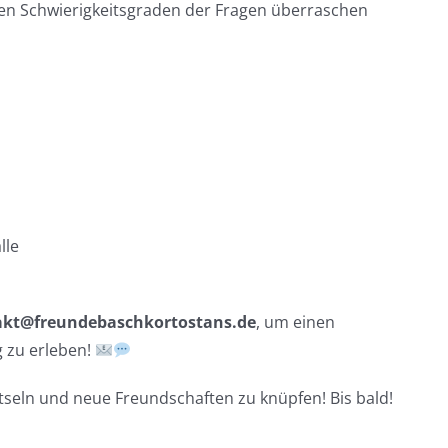
chen Schwierigkeitsgraden der Fragen überraschen
lle
akt@freundebaschkortostans.de
, um einen
 zu erleben!
tseln und neue Freundschaften zu knüpfen! Bis bald!