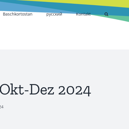
Baschkortostan
русский
Kontakt
 Okt-Dez 2024
24