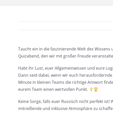
Taucht ein in die faszinierende Welt des Wissen
Quizabend, den wir mit großer Freude veranstalt
Habt ihr Lust, euer Allgemeinwissen und eure Lo
Dann seid dabei, wenn wir euch herausfordernde Fra
Minute in kleinen Teams die richtige Antwort fin
eurem Team einen wertvollen Punkt.
Keine Sorge, falls euer Russisch nicht perfekt ist
mitreißende und inklusive Atmosphäre zu schaffen.