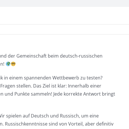
s und der Gemeinschaft beim deutsch-russischen
en!
gik in einem spannenden Wettbewerb zu testen?
gen stellen. Das Ziel ist klar: Innerhalb einer
den und Punkte sammeln! Jede korrekte Antwort bringt
! Wir spielen auf Deutsch und Russisch, um eine
 Russischkenntnisse sind von Vorteil, aber definitiv