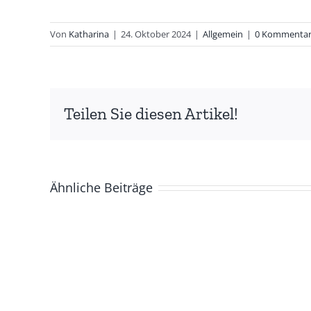
Von
Katharina
|
24. Oktober 2024
|
Allgemein
|
0 Kommenta
Teilen Sie diesen Artikel!
Ähnliche Beiträge
Kurzfilmabend
am
13.12.2024