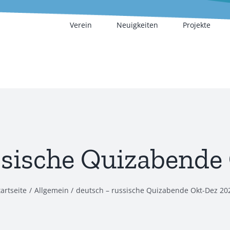
Verein
Neuigkeiten
Projekte
ssische Quizabende
tartseite
Allgemein
deutsch – russische Quizabende Okt-Dez 20